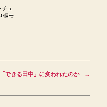
”センチュ
40個モ
「できる田中」に変われたのか
→