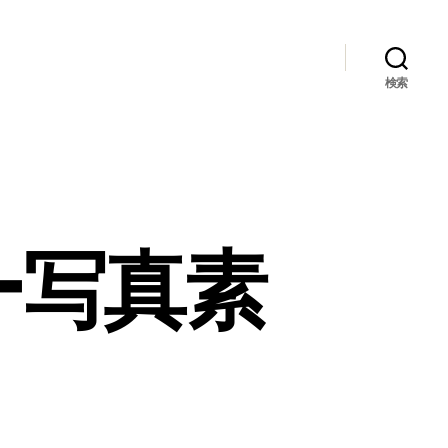
検索
ー写真素