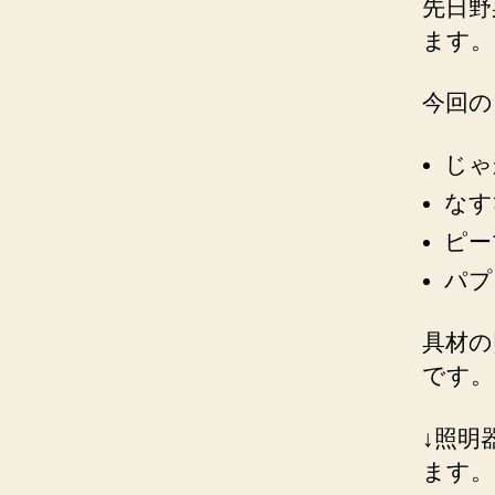
先日野
ます。
今回の
じゃ
なす
ピー
パプ
具材の
です。
↓照明
ます。