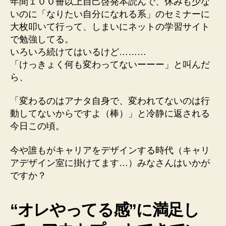
年間１００冊以上自己啓発本読んで、休みも少な
いのに「なりたい自分になれる系」のセミナーに
大枚叩いて行って、しまいにネットの学習サイト
で勉強してる。
いろいろ続けてはいるけど………
「けっきょく何も変わってないーーー」と叫んだ
ら、
「変わるのはアナタ自身で、
変われてないのは行
動してない
からですよ（棒）」と冷静に返される
今日この頃。
今や誰もがキャリアをデザインする時代（キャリ
アデザイン室に掛けてます…）みなさんはいかが
ですか？
“オレやってる感”に満足し