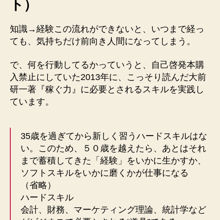
ト）
知識→経験
この流れができないと、いつまで経っ
ても、気持ちだけ前向き人間になってしまう。
で、何を行動してるかっていうと、自己啓発本購
入禁止にしていた2013年に、こっそり読んだ
大前
研一著『稼ぐ力』に必要とされるスキル
を実践し
ています。
35歳を過ぎてから新しく習うハードスキルはな
い。このため、５０歳を越えたら、あとはそれ
まで蓄積してきた「経験」をいかに生かすか、
ソフトスキルをいかに磨くかが仕事になる
（省略）
ハードスキル
会計、財務、マーケティング理論、統計学など