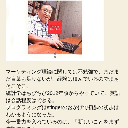
マーケティング理論に関しては不勉強で、まだま
だ言葉も足りないが、経験は積んでいるのでまぁ
そこそこ。
統計学はちびちび2012年頃からやっていて、英語
は会話程度はできる。
プログラミングはstingerのおかげで初歩の初歩は
わかるようになった。
今一番力を入れているのは、「新しいことをまず