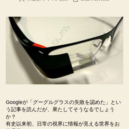
稿
稿
者
日
Googleが「グーグルグラスの失敗を認めた」とい
う記事を読んだが、果たしてそうなるでしょう
か？
有史以来初、日常の視界に情報が見える世界をお