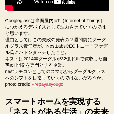
Googleglassは当面屋内IoT（Internet of Things）
につかえるデバイスとして注力させていくのでは
と思います。
理由としてはこの失敗の発表の２週間前にグーグ
ルグラス責任者が、NestLabsCEOトニー・ファデ
ル氏にバトンタッチしたこと。
ネストは2014年グーグルが32億ドルで買収した自
宅IoT開発を専門とする企業。
nestリモコンとしてのスマホからグーグルグラス
へのシフトを目指していくのではないだろうか。
photo credit:
Prepayasyougo
スマートホームを実現する
「ネストがある生活」の未来