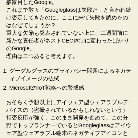
披露目したGoogle。
これまで散々「Googleglassは失敗だ」と言われ続
け否定してきたのに、ここに来て失敗を認めたの
はなぜでしょうか？
重大な欠陥も発表されていない上に、二週間前に
新たな責任者がネストCEO体制に変わったばかり
のGoogle。
理由は二つあると考えます。
グーグルグラスのプライバシー問題によるネガテ
ィブイメージの払拭
MicrosoftのIoT戦略への警戒感
おそらく予想以上にアイウェア型ウェアラブルデ
バイスの（盗撮されているかもしれないという）
拒否反応が強く、このまま開発を進めて、この分
野でトップランナーでいるとGoogleglassはアイウ
ェア型ウェアラブル端末のネガティブアイコンと