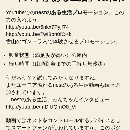
Youtubeでの
nestのある生活プロモーション
、この
力の入れよう。
http://youtu.be/5nkx7Pyjf74
http://youtu.be/TwI8pn0fCKk
雪山のゴンドラ内で体験させるプロモーション。
興奮状態（満足度が高い）の屋内
待ち時間（山頂到着までの手持ち無沙汰）
何だろう？と試してみたくなりますね。
またユーモア溢れるnestのある生活動画も続々追
加されています。
「nestのある生活」わんちゃんインタビュー
http://youtu.be/mDiUQmO0_VI
動画ではネストをコントロールするデバイスとし
てスマートフォンが使われていますが、このポジ