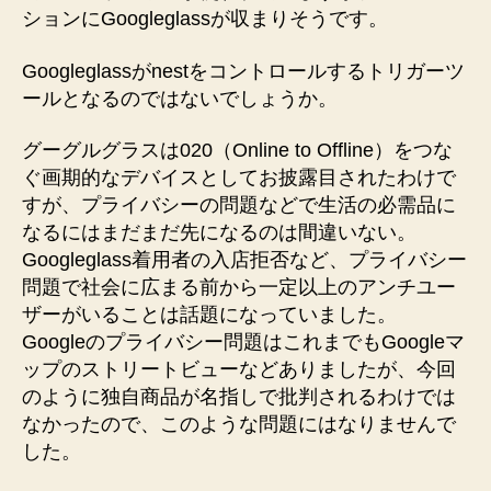
ションにGoogleglassが収まりそうです。
Googleglassがnestをコントロールするトリガーツ
ールとなるのではないでしょうか。
グーグルグラスは020（Online to Offline）をつな
ぐ画期的なデバイスとしてお披露目されたわけで
すが、プライバシーの問題などで生活の必需品に
なるにはまだまだ先になるのは間違いない。
Googleglass着用者の入店拒否など、プライバシー
問題で社会に広まる前から一定以上のアンチユー
ザーがいることは話題になっていました。
Googleのプライバシー問題はこれまでもGoogleマ
ップのストリートビューなどありましたが、今回
のように独自商品が名指しで批判されるわけでは
なかったので、このような問題にはなりませんで
した。