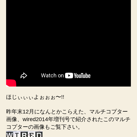
ほじぃぃぃよぉぉぉ〜!!
昨年末12月になんとかこらえた、マルチコプター
画像、wired2014年増刊号で紹介されたこのマルチ
コプターの画像もご覧下さい。