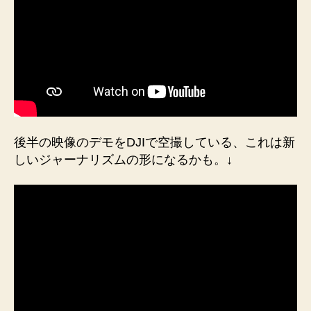
後半の映像のデモをDJIで空撮している、これは新
しいジャーナリズムの形になるかも。↓