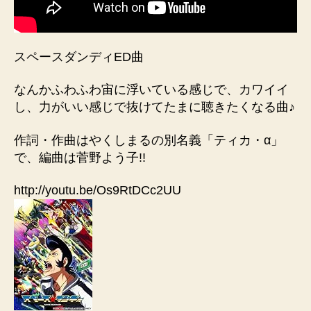
スペースダンディED曲
なんかふわふわ宙に浮いている感じで、カワイイ
し、力がいい感じで抜けてたまに聴きたくなる曲♪
作詞・作曲はやくしまるの別名義「ティカ・α」
で、編曲は菅野よう子!!
http://youtu.be/Os9RtDCc2UU