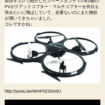
前回キュレで紹介したスペースダンディのED曲の
PVがクアッドコプター・マルチコプターを何台も
蛍みたいに飛ばしていて、必要ないのにまた物欲
が湧いてきちゃいました。
コレですかね↓
http://youtu.be/WmFhZ3I2v0U