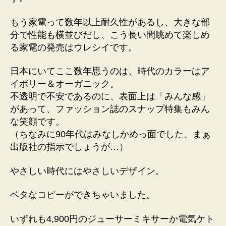
もう家電って数年以上耐久性があるし、大きな部
分で性能も横並びだし、こう長い間眺めて楽しめ
る家電の発売はウレシイです。
日本にいてここ数年思うのは、時代のカラーはア
イボリー＆オーガニック。
不透明で不安であるのに、表面上は「みんな感」
があって、ファッション誌のスナップ特集もみん
な笑顔です。
（ちなみに90年代はみなしかめっ面でした、まぁ
出版社の指示でしょうが…）
やさしい時代にはやさしいデザイン。
ベタなコピーができちゃいました。
いずれも4,900円のジューサーミキサーか電気ケト