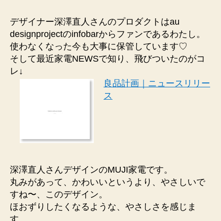
デザイナー深澤直人さんのプロダクトはau
designprojectのinfobarからファンであるわたし。
使わなくなった今も大事に保管しています♡
そして最近家電NEWSで知り、飛びついたのがコ
レ↓
良品計画｜ニュースリリー
ス
深澤直人さんデザインのMUJI家電です。
丸みがあって、かわいいというより、やさしいで
すね〜、このデザイン。
ほおずりしたくなるような、やさしさを感じま
す。